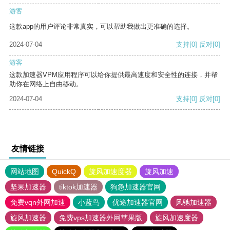
游客
这款app的用户评论非常真实，可以帮助我做出更准确的选择。
2024-07-04
支持
[0]
反对
[0]
游客
这款加速器VPM应用程序可以给你提供最高速度和安全性的连接，并帮
助你在网络上自由移动。
2024-07-04
支持
[0]
反对
[0]
友情链接
网站地图
QuickQ
旋风加速度器
旋风加速
坚果加速器
tiktok加速器
狗急加速器官网
免费vqn外网加速
小蓝鸟
优途加速器官网
风驰加速器
旋风加速器
免费vps加速器外网苹果版
旋风加速度器