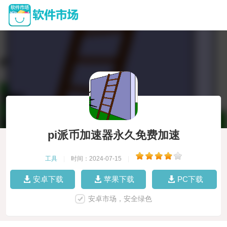
pi派币加速器永久免费加速
工具
|
时间：2024-07-15
|
安卓下载
苹果下载
PC下载
安卓市场，安全绿色