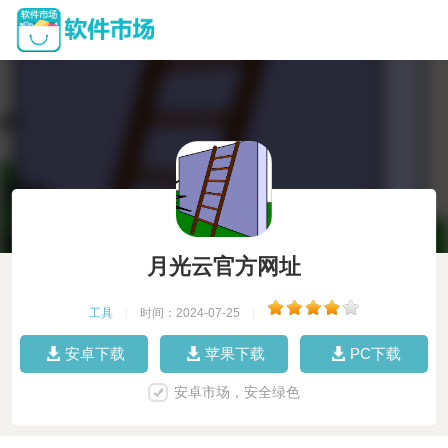
月光云官方网址
工具
|
时间：2024-07-25
|
安卓下载
苹果下载
PC下载
安卓市场，安全绿色