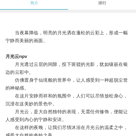
简介
排行
当夜幕降临，明亮的月光洒在蓬松的云彩上，形成一幅
宁静而美丽的画面。
月光云npv
月光透过云层的间隙，投下斑驳的光影，犹如镶嵌在银
边的云彩中。
仿佛置身于仙境般的世界中，让人感受到一种超脱尘世
的神秘感。
在这片安静而祥和的氛围中，人们可以尽情放松身心，
沉浸在这美妙的景色中。
月光云，是大自然独特的表现，无需任何修饰，便能让
人感受到内心的宁静和安详。
在这样的夜晚，让我们尽情沐浴在月光云的温柔之中，
感受大自然的奇妙之美。