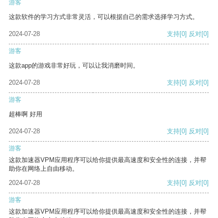
游客
这款软件的学习方式非常灵活，可以根据自己的需求选择学习方式。
2024-07-28
支持
[0]
反对
[0]
游客
这款app的游戏非常好玩，可以让我消磨时间。
2024-07-28
支持
[0]
反对
[0]
游客
超棒啊 好用
2024-07-28
支持
[0]
反对
[0]
游客
这款加速器VPM应用程序可以给你提供最高速度和安全性的连接，并帮
助你在网络上自由移动。
2024-07-28
支持
[0]
反对
[0]
游客
这款加速器VPM应用程序可以给你提供最高速度和安全性的连接，并帮