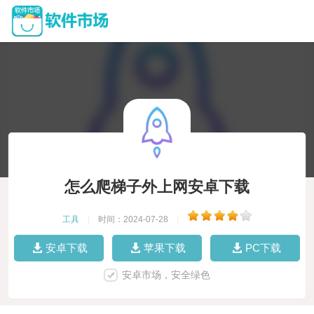
怎么爬梯子外上网安卓下载
工具
|
时间：2024-07-28
|
安卓下载
苹果下载
PC下载
安卓市场，安全绿色