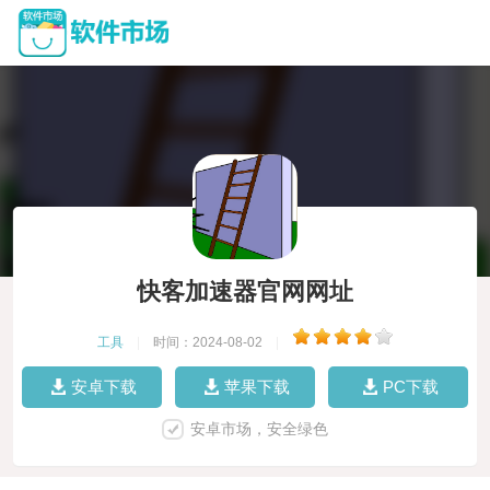
快客加速器官网网址
工具
|
时间：2024-08-02
|
安卓下载
苹果下载
PC下载
安卓市场，安全绿色