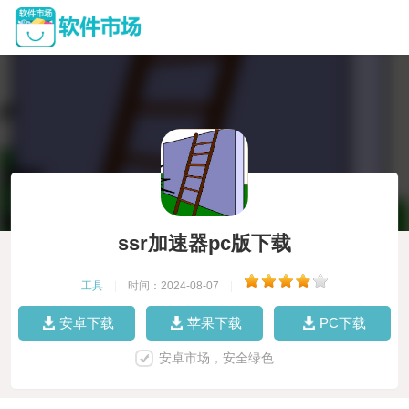
ssr加速器pc版下载
工具
|
时间：2024-08-07
|
安卓下载
苹果下载
PC下载
安卓市场，安全绿色