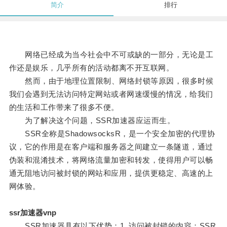
简介
排行
网络已经成为当今社会中不可或缺的一部分，无论是工
作还是娱乐，几乎所有的活动都离不开互联网。
然而，由于地理位置限制、网络封锁等原因，很多时候
我们会遇到无法访问特定网站或者网速缓慢的情况，给我们
的生活和工作带来了很多不便。
为了解决这个问题，SSR加速器应运而生。
SSR全称是ShadowsocksR，是一个安全加密的代理协
议，它的作用是在客户端和服务器之间建立一条隧道，通过
伪装和混淆技术，将网络流量加密和转发，使得用户可以畅
通无阻地访问被封锁的网站和应用，提供更稳定、高速的上
网体验。
ssr加速器vnp
SSR加速器具有以下优势：1. 访问被封锁的内容：SSR