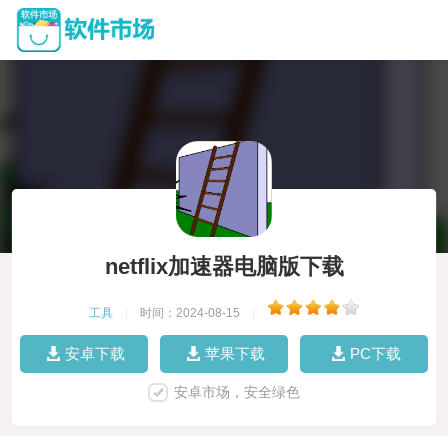
netflix加速器电脑版下载
工具
|
时间：2024-08-15
|
安卓下载
苹果下载
PC下载
安卓市场，安全绿色