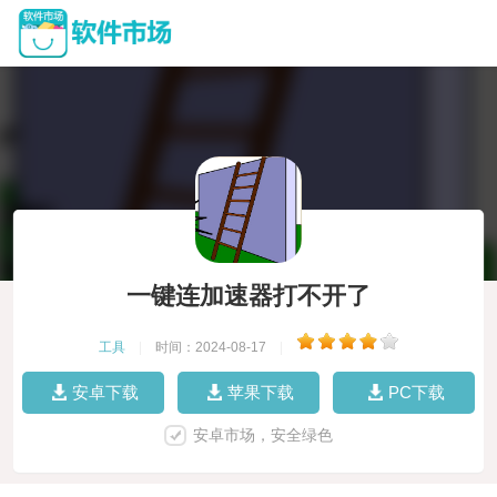
一键连加速器打不开了
工具
|
时间：2024-08-17
|
安卓下载
苹果下载
PC下载
安卓市场，安全绿色