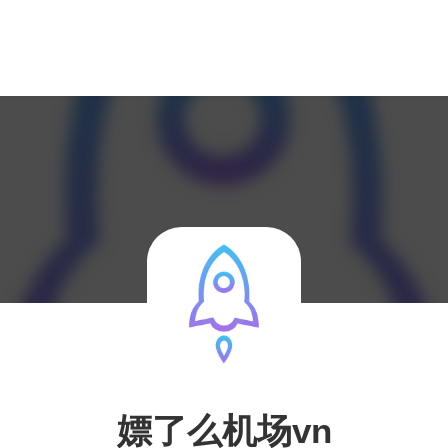
嫖了么机场vn