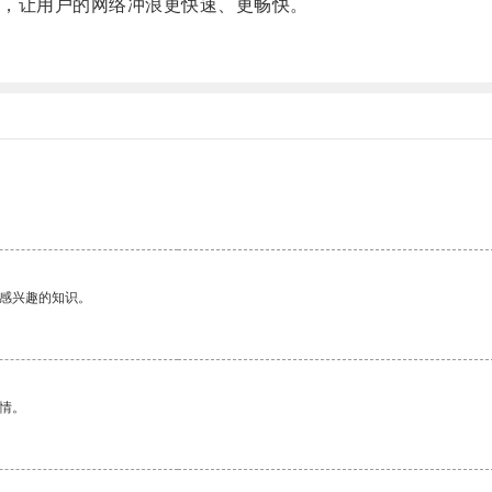
，让用户的网络冲浪更快速、更畅快。
己感兴趣的知识。
情。