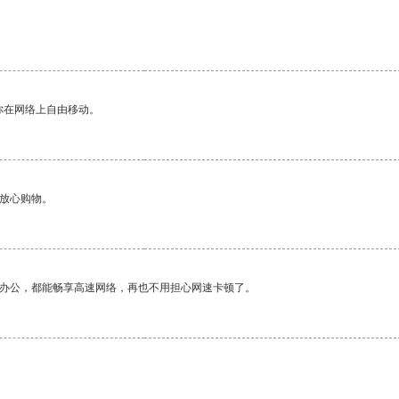
你在网络上自由移动。
够放心购物。
作办公，都能畅享高速网络，再也不用担心网速卡顿了。