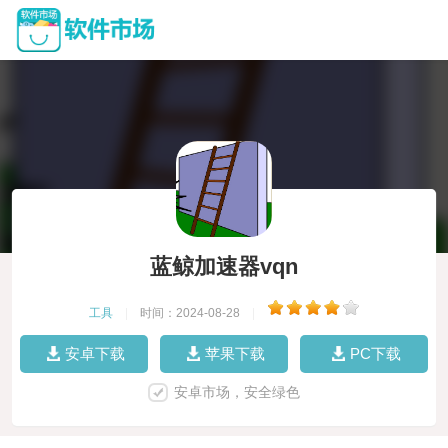
蓝鲸加速器vqn
工具
|
时间：2024-08-28
|
安卓下载
苹果下载
PC下载
安卓市场，安全绿色