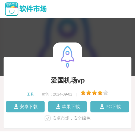
爱国机场vp
工具
|
时间：2024-09-02
|
安卓下载
苹果下载
PC下载
安卓市场，安全绿色