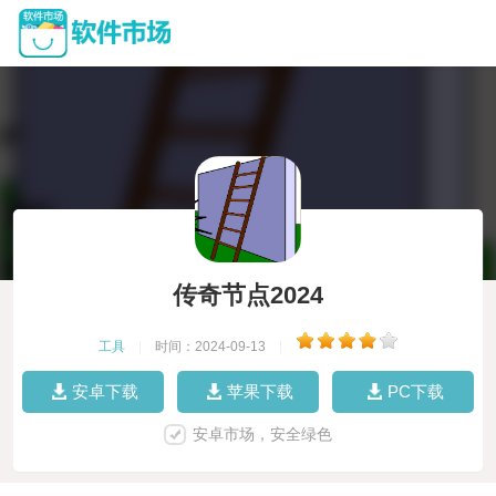
传奇节点2024
工具
|
时间：2024-09-13
|
安卓下载
苹果下载
PC下载
安卓市场，安全绿色