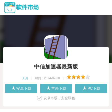
中信加速器最新版
工具
|
时间：2024-09-30
|
安卓下载
苹果下载
PC下载
安卓市场，安全绿色