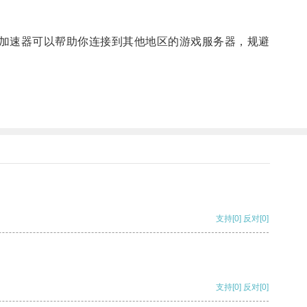
加速器可以帮助你连接到其他地区的游戏服务器，规避
支持
[0]
反对
[0]
支持
[0]
反对
[0]