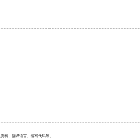
。
。
找资料、翻译语言、编写代码等。