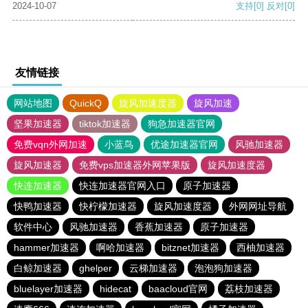
2024-10-07
支持
[0]
反对
[0]
友情链接
网站地图
QuickQ
旋风加速度器
旋风加速
坚果加速器
tiktok加速器
狗急加速器官网
免费vqn外网加速
小蓝鸟
优途加速器官网
风驰加速器
旋风加速器
免费vps加速器外网苹果版
旋风加速度器
快连加速器
快连加速器官网入口
原子加速器
快鸭加速器
快柠檬加速器
旋风加速度器
外网网址导航
软件中心
风驰加速器
香蕉加速器
原子加速器
hammer加速器
啊哈加速器
bitznet加速器
西柚加速器
白鲸加速器
ghelper
云梯加速器
泡泡狗加速器
bluelayer加速器
hidecat
baacloud官网
荔枝加速器