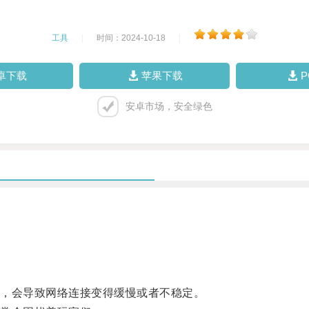
工具
|
时间：2024-10-18
|
卓下载
苹果下载
安卓市场，安全绿色
。
，会导致网络连接变得缓慢或者不稳定。