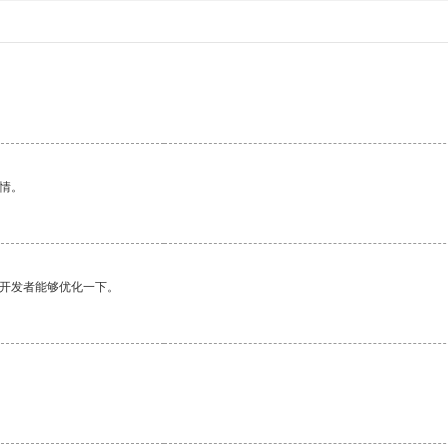
情。
望开发者能够优化一下。
。