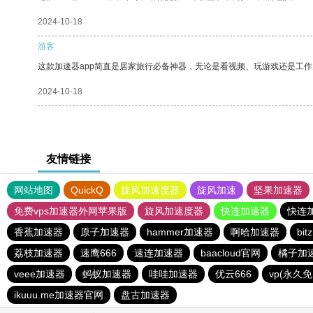
2024-10-18
游客
这款加速器app简直是居家旅行必备神器，无论是看视频、玩游戏还是工
2024-10-18
友情链接
网站地图
QuickQ
旋风加速度器
旋风加速
坚果加速器
免费vps加速器外网苹果版
旋风加速度器
快连加速器
快连
香蕉加速器
原子加速器
hammer加速器
啊哈加速器
bi
荔枝加速器
速鹰666
速连加速器
baacloud官网
橘子加
veee加速器
蚂蚁加速器
哇哇加速器
优云666
vp(永久
ikuuu.me加速器官网
盘古加速器