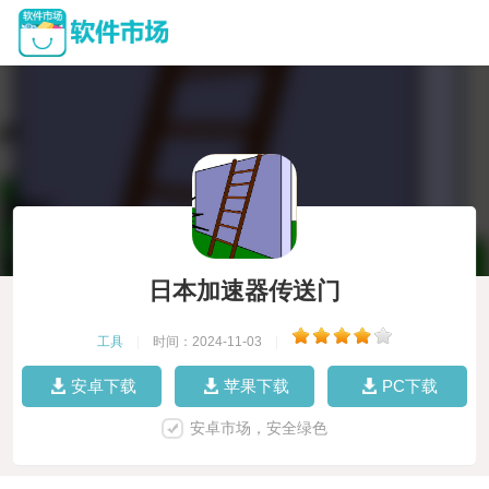
日本加速器传送门
工具
|
时间：2024-11-03
|
安卓下载
苹果下载
PC下载
安卓市场，安全绿色