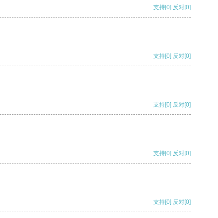
支持
[0]
反对
[0]
支持
[0]
反对
[0]
支持
[0]
反对
[0]
支持
[0]
反对
[0]
支持
[0]
反对
[0]