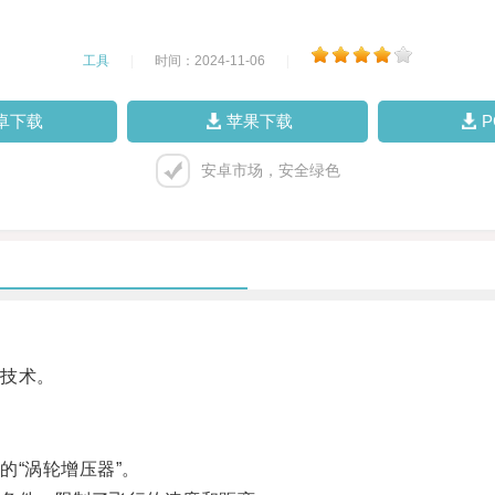
工具
|
时间：2024-11-06
|
卓下载
苹果下载
安卓市场，安全绿色
技术。
“涡轮增压器”。