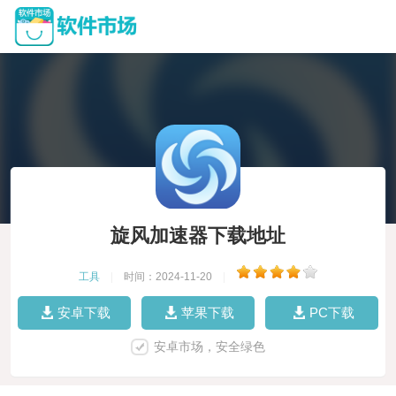
旋风加速器下载地址
工具
|
时间：2024-11-20
|
安卓下载
苹果下载
PC下载
安卓市场，安全绿色