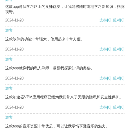
这款app是我学习路上的良师益友，让我能够随时随地学习新知识，拓宽
视野。
2024-11-20
支持
[0]
反对
[0]
游客
这款软件的功能非常强大，使用起来非常方便。
2024-11-20
支持
[0]
反对
[0]
游客
这款app就像我的私人导师，带领我探索知识的奥秘。
2024-11-20
支持
[0]
反对
[0]
游客
这款加速器VPM应用程序已经为我们带来了无限的隐私和安全性保护。
2024-11-20
支持
[0]
反对
[0]
游客
这款app的音乐资源非常优质，可以让我尽情享受音乐的魅力。