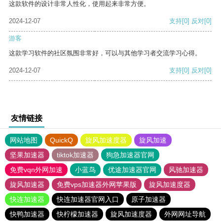
这款软件的设计非常人性化，使用起来非常方便。
2024-12-07
支持
[0]
反对
[0]
游客
这款学习软件的社区氛围非常好，可以与其他学习者交流学习心得。
2024-12-07
支持
[0]
反对
[0]
友情链接
网站地图
QuickQ
旋风加速度器
旋风加速
坚果加速器
tiktok加速器
狗急加速器官网
免费vqn外网加速
小蓝鸟
优途加速器官网
风驰加速器
旋风加速器
免费vps加速器外网苹果版
旋风加速度器
快连加速器
快连加速器官网入口
原子加速器
快鸭加速器
快柠檬加速器
旋风加速度器
外网网址导航