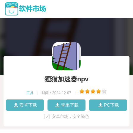
狸猫加速器npv
工具
|
时间：2024-12-07
|
安卓下载
苹果下载
PC下载
安卓市场，安全绿色