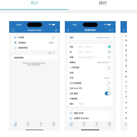
简介
排行