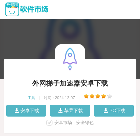
外网梯子加速器安卓下载
工具
|
时间：2024-12-07
|
安卓下载
苹果下载
PC下载
安卓市场，安全绿色