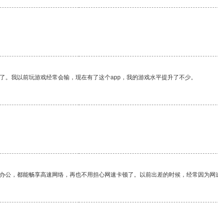
了。我以前玩游戏经常会输，现在有了这个app，我的游戏水平提升了不少。
作办公，都能畅享高速网络，再也不用担心网速卡顿了。以前出差的时候，经常因为网