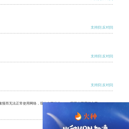
支持
[0]
反对
[0]
支持
[0]
反对
[0]
支持
[0]
反对
[0]
速慢而无法正常使用网络，现在有了这个app，我再也不用担心了。
支持
[0]
反对
[0]