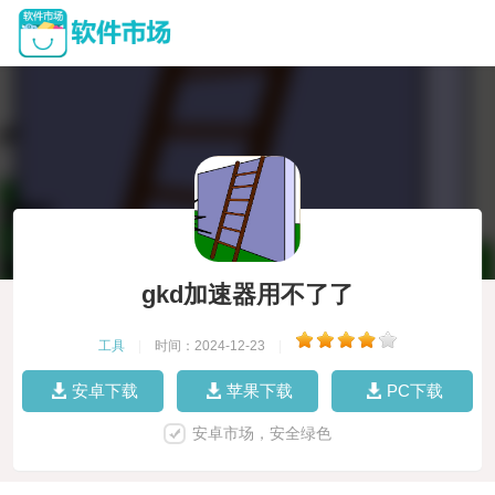
gkd加速器用不了了
工具
|
时间：2024-12-23
|
安卓下载
苹果下载
PC下载
安卓市场，安全绿色