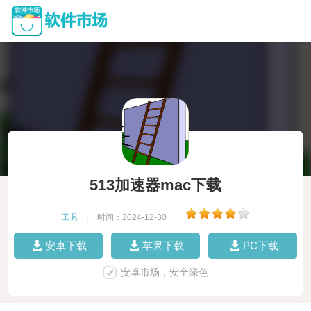
513加速器mac下载
工具
|
时间：2024-12-30
|
安卓下载
苹果下载
PC下载
安卓市场，安全绿色