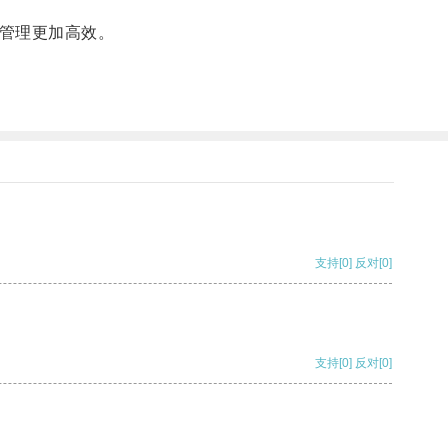
管理更加高效。
支持
[0]
反对
[0]
支持
[0]
反对
[0]