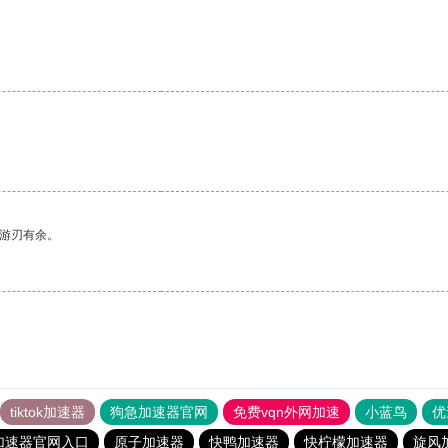
中游刃有余。
tiktok加速器
狗急加速器官网
免费vqn外网加速
小蓝鸟
优
加速器官网入口
原子加速器
快鸭加速器
快柠檬加速器
旋风