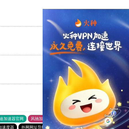
支持
[0]
反对
[0]
支持
[0]
反对
[0]
支持
[0]
反对
[0]
途加速器官网
风驰加速器
旋风加速器
加速度器
外网网址导航
软件中心
风驰加速器