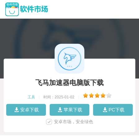
飞马加速器电脑版下载
工具
|
时间：2025-01-02
|
安卓下载
苹果下载
PC下载
安卓市场，安全绿色