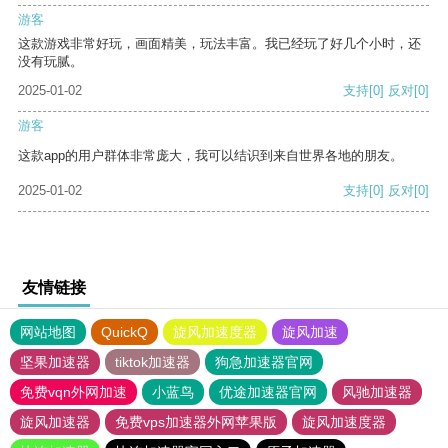
游客
这款游戏非常好玩，画面精美，玩法丰富。我已经玩了好几个小时，还
没有玩腻。
2025-01-02
支持
[0]
反对
[0]
游客
这款app的用户群体非常庞大，我可以结识到来自世界各地的朋友。
2025-01-02
支持
[0]
反对
[0]
友情链接
网站地图
QuickQ
旋风加速度器
旋风加速
坚果加速器
tiktok加速器
狗急加速器官网
免费vqn外网加速
小蓝鸟
优途加速器官网
风驰加速器
旋风加速器
免费vps加速器外网苹果版
旋风加速度器