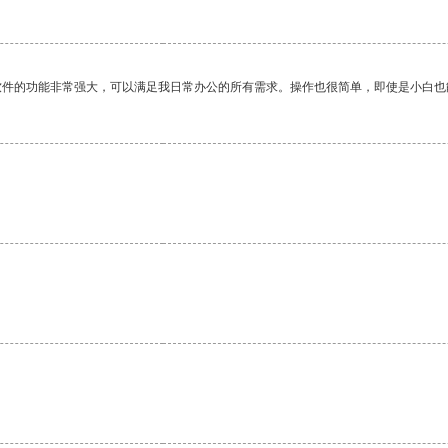
软件的功能非常强大，可以满足我日常办公的所有需求。操作也很简单，即使是小白也