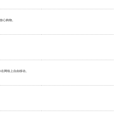
够放心购物。
。
你在网络上自由移动。