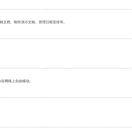
编辑文档、制作演示文稿、管理日程安排等。
。
你在网络上自由移动。