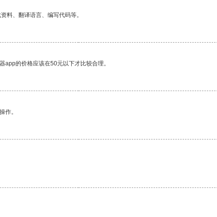
找资料、翻译语言、编写代码等。
器app的价格应该在50元以下才比较合理。
悉操作。
。