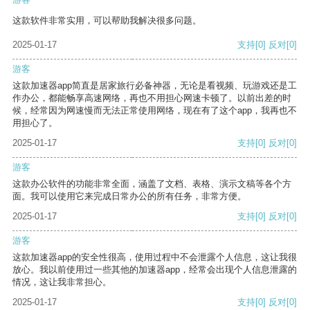
这款软件非常实用，可以帮助我解决很多问题。
2025-01-17
支持
[0]
反对
[0]
游客
这款加速器app简直是居家旅行必备神器，无论是看视频、玩游戏还是工
作办公，都能畅享高速网络，再也不用担心网速卡顿了。以前出差的时
候，经常因为网速慢而无法正常使用网络，现在有了这个app，我再也不
用担心了。
2025-01-17
支持
[0]
反对
[0]
游客
这款办公软件的功能非常全面，涵盖了文档、表格、演示文稿等各个方
面。我可以使用它来完成日常办公的所有任务，非常方便。
2025-01-17
支持
[0]
反对
[0]
游客
这款加速器app的安全性很高，使用过程中不会泄露个人信息，这让我很
放心。我以前使用过一些其他的加速器app，经常会出现个人信息泄露的
情况，这让我非常担心。
2025-01-17
支持
[0]
反对
[0]