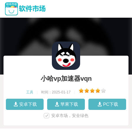
小哈vp加速器vqn
工具
|
时间：2025-01-17
|
安卓下载
苹果下载
PC下载
安卓市场，安全绿色