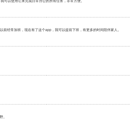
。我可以使用它来完成日常办公的所有任务，非常方便。
我以前经常加班，现在有了这个app，我可以提前下班，有更多的时间陪伴家人。
野。