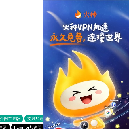
支持
[0]
反对
[0]
支持
[0]
反对
[0]
支持
[0]
反对
[0]
器外网苹果版
旋风加速度器
快连加速器
速器
hammer加速器
啊哈加速器
西柚加速器