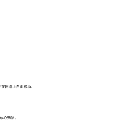
你在网络上自由移动。
够放心购物。