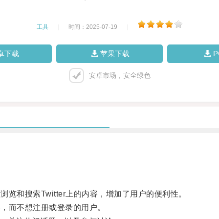
工具
|
时间：2025-07-19
|
卓下载
苹果下载
安卓市场，安全绿色
浏览和搜索Twitter上的内容，增加了用户的便利性。
容，而不想注册或登录的用户。