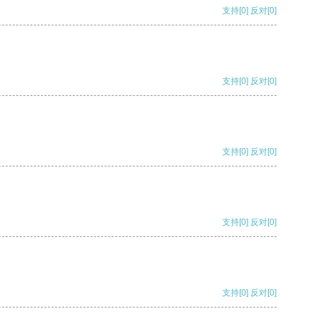
支持
[0]
反对
[0]
支持
[0]
反对
[0]
支持
[0]
反对
[0]
支持
[0]
反对
[0]
支持
[0]
反对
[0]