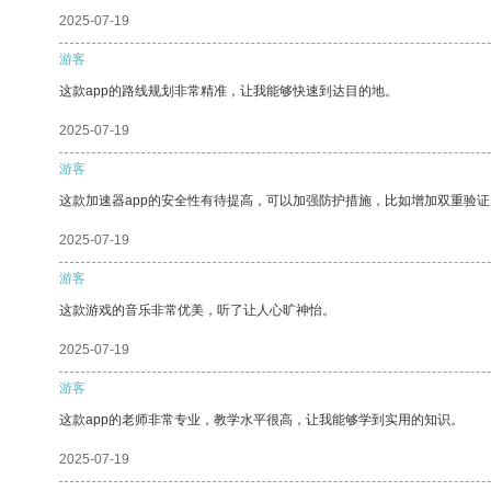
2025-07-19
游客
这款app的路线规划非常精准，让我能够快速到达目的地。
2025-07-19
游客
这款加速器app的安全性有待提高，可以加强防护措施，比如增加双重验证
2025-07-19
游客
这款游戏的音乐非常优美，听了让人心旷神怡。
2025-07-19
游客
这款app的老师非常专业，教学水平很高，让我能够学到实用的知识。
2025-07-19