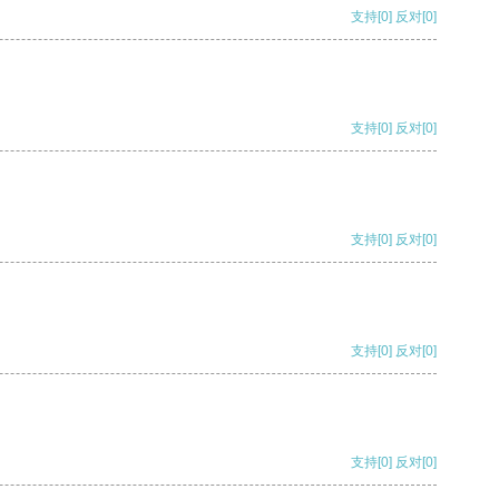
支持
[0]
反对
[0]
支持
[0]
反对
[0]
支持
[0]
反对
[0]
支持
[0]
反对
[0]
支持
[0]
反对
[0]