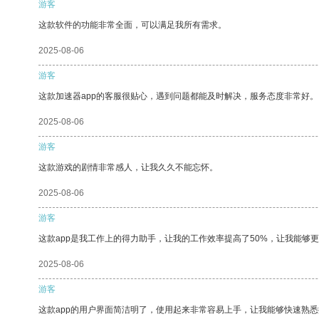
游客
这款软件的功能非常全面，可以满足我所有需求。
2025-08-06
游客
这款加速器app的客服很贴心，遇到问题都能及时解决，服务态度非常好。
2025-08-06
游客
这款游戏的剧情非常感人，让我久久不能忘怀。
2025-08-06
游客
这款app是我工作上的得力助手，让我的工作效率提高了50%，让我能够
2025-08-06
游客
这款app的用户界面简洁明了，使用起来非常容易上手，让我能够快速熟悉