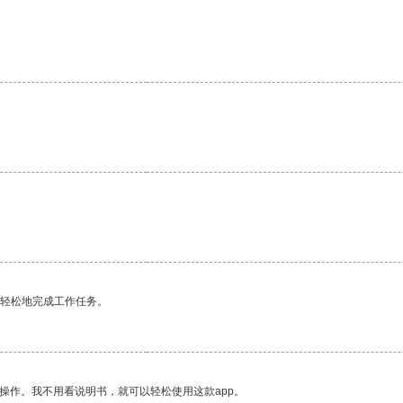
更轻松地完成工作任务。
操作。我不用看说明书，就可以轻松使用这款app。