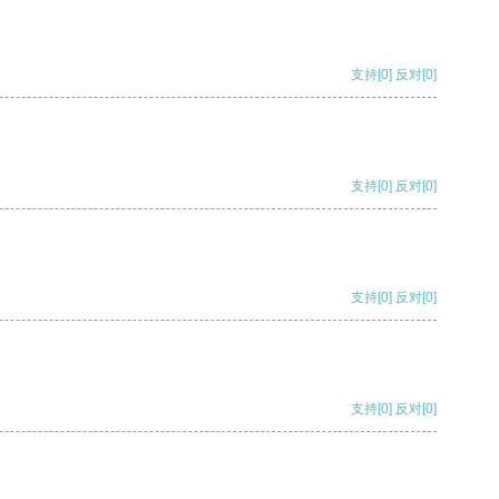
支持
[0]
反对
[0]
支持
[0]
反对
[0]
支持
[0]
反对
[0]
支持
[0]
反对
[0]