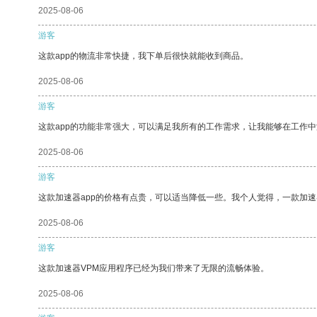
2025-08-06
游客
这款app的物流非常快捷，我下单后很快就能收到商品。
2025-08-06
游客
这款app的功能非常强大，可以满足我所有的工作需求，让我能够在工作
2025-08-06
游客
这款加速器app的价格有点贵，可以适当降低一些。我个人觉得，一款加速
2025-08-06
游客
这款加速器VPM应用程序已经为我们带来了无限的流畅体验。
2025-08-06