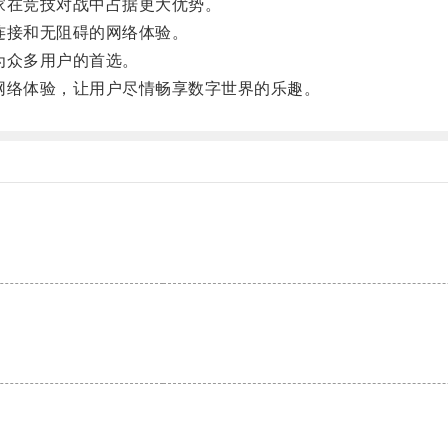
在竞技对战中占据更大优势。
接和无阻碍的网络体验。
为众多用户的首选。
络体验，让用户尽情畅享数字世界的乐趣。