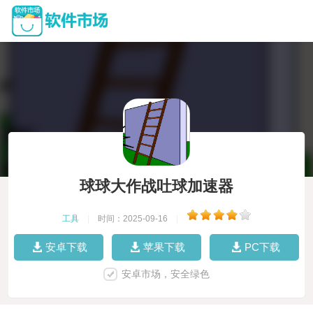
球球大作战吐球加速器
工具
|
时间：2025-09-16
|
安卓下载
苹果下载
PC下载
安卓市场，安全绿色