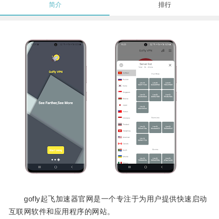
简介
排行
gofly起飞加速器官网是一个专注于为用户提供快速启动
互联网软件和应用程序的网站。