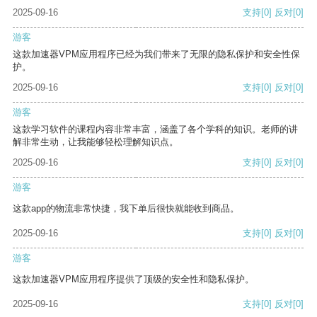
2025-09-16
支持
[0]
反对
[0]
游客
这款加速器VPM应用程序已经为我们带来了无限的隐私保护和安全性保
护。
2025-09-16
支持
[0]
反对
[0]
游客
这款学习软件的课程内容非常丰富，涵盖了各个学科的知识。老师的讲
解非常生动，让我能够轻松理解知识点。
2025-09-16
支持
[0]
反对
[0]
游客
这款app的物流非常快捷，我下单后很快就能收到商品。
2025-09-16
支持
[0]
反对
[0]
游客
这款加速器VPM应用程序提供了顶级的安全性和隐私保护。
2025-09-16
支持
[0]
反对
[0]