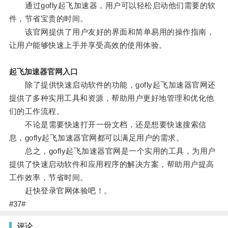
通过gofly起飞加速器，用户可以轻松启动他们需要的软
件，节省宝贵的时间。
该官网提供了用户友好的界面和简单易用的操作指南，
让用户能够快速上手并享受高效的使用体验。
起飞加速器官网入口
除了提供快速启动软件的功能，gofly起飞加速器官网还
提供了多种实用工具和资源，帮助用户更好地管理和优化他
们的工作流程。
不论是需要快速打开一份文档，还是想要快速搜索信
息，gofly起飞加速器官网都可以满足用户的需求。
总之，gofly起飞加速器官网是一个实用的工具，为用户
提供了快速启动软件和应用程序的解决方案，帮助用户提高
工作效率，节省时间。
赶快登录官网体验吧！。
#37#
评论