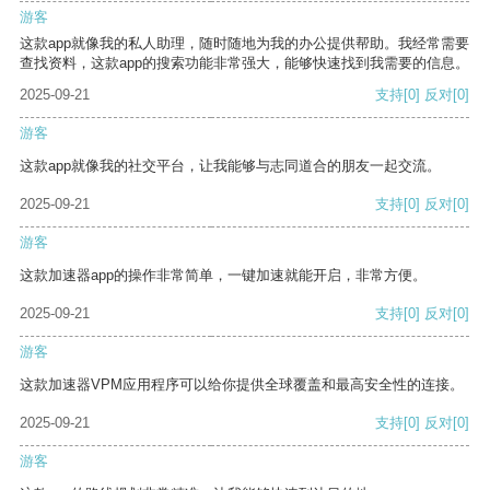
游客
这款app就像我的私人助理，随时随地为我的办公提供帮助。我经常需要
查找资料，这款app的搜索功能非常强大，能够快速找到我需要的信息。
2025-09-21
支持
[0]
反对
[0]
游客
这款app就像我的社交平台，让我能够与志同道合的朋友一起交流。
2025-09-21
支持
[0]
反对
[0]
游客
这款加速器app的操作非常简单，一键加速就能开启，非常方便。
2025-09-21
支持
[0]
反对
[0]
游客
这款加速器VPM应用程序可以给你提供全球覆盖和最高安全性的连接。
2025-09-21
支持
[0]
反对
[0]
游客