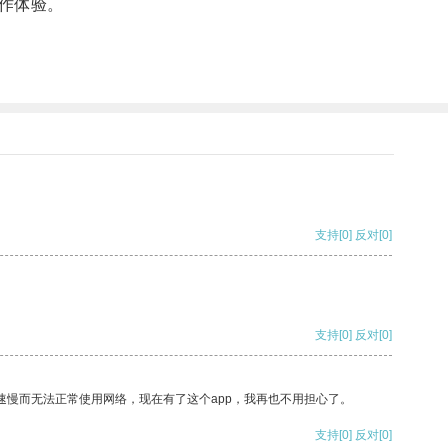
作体验。
支持
[0]
反对
[0]
支持
[0]
反对
[0]
速慢而无法正常使用网络，现在有了这个app，我再也不用担心了。
支持
[0]
反对
[0]