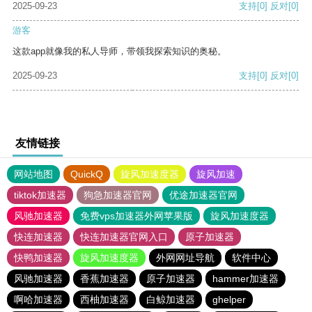
2025-09-23
支持
[0]
反对
[0]
游客
这款app就像我的私人导师，带领我探索知识的奥秘。
2025-09-23
支持
[0]
反对
[0]
友情链接
网站地图
QuickQ
旋风加速度器
旋风加速
tiktok加速器
狗急加速器官网
优途加速器官网
风驰加速器
免费vps加速器外网苹果版
旋风加速度器
快连加速器
快连加速器官网入口
原子加速器
快鸭加速器
旋风加速度器
外网网址导航
软件中心
风驰加速器
香蕉加速器
原子加速器
hammer加速器
啊哈加速器
西柚加速器
白鲸加速器
ghelper