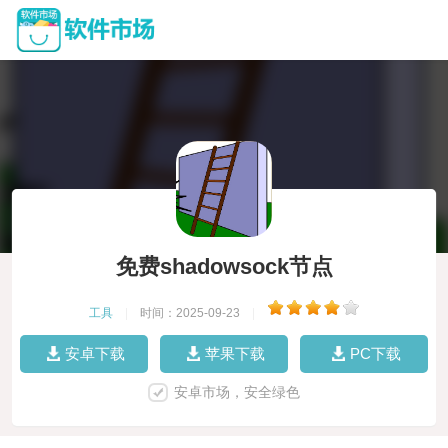
免费shadowsock节点
工具
|
时间：2025-09-23
|
安卓下载
苹果下载
PC下载
安卓市场，安全绿色