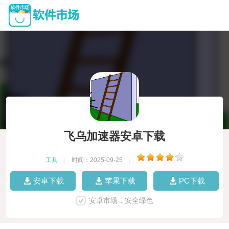
飞乌加速器安卓下载
工具
|
时间：2025-09-25
|
安卓下载
苹果下载
PC下载
安卓市场，安全绿色