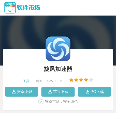
旋风加速器
工具
|
时间：2025-09-26
|
安卓下载
苹果下载
PC下载
安卓市场，安全绿色