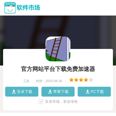
官方网站平台下载免费加速器
工具
|
时间：2025-09-30
|
安卓下载
苹果下载
PC下载
安卓市场，安全绿色