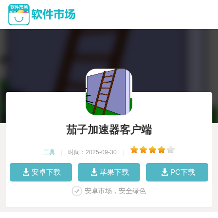
茄子加速器客户端
工具
|
时间：2025-09-30
|
安卓下载
苹果下载
PC下载
安卓市场，安全绿色