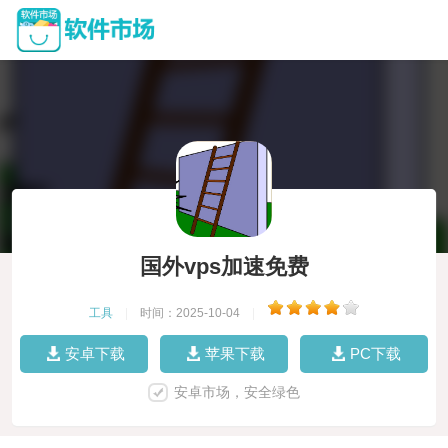
国外vps加速免费
工具
|
时间：2025-10-04
|
安卓下载
苹果下载
PC下载
安卓市场，安全绿色