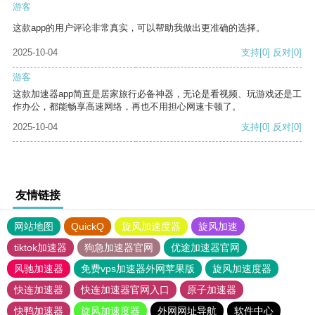
游客
这款app的用户评论非常真实，可以帮助我做出更准确的选择。
2025-10-04
支持
[0]
反对
[0]
游客
这款加速器app简直是居家旅行必备神器，无论是看视频、玩游戏还是工
作办公，都能畅享高速网络，再也不用担心网速卡顿了。
2025-10-04
支持
[0]
反对
[0]
友情链接
网站地图
QuickQ
旋风加速度器
旋风加速
tiktok加速器
狗急加速器官网
优途加速器官网
风驰加速器
免费vps加速器外网苹果版
旋风加速度器
快连加速器
快连加速器官网入口
原子加速器
快鸭加速器
旋风加速度器
外网网址导航
软件中心