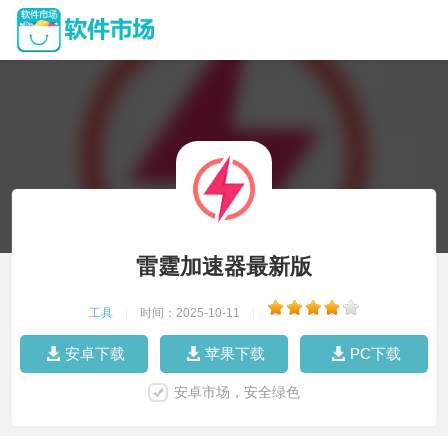
雷霆加速器最新版
工具
|
时间：2025-10-11
|
安卓下载
苹果下载
PC下载
安卓市场，安全绿色