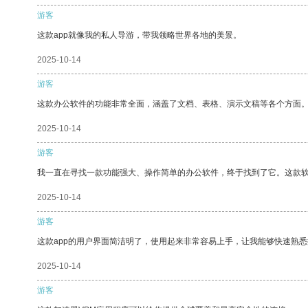
游客
这款app就像我的私人导游，带我领略世界各地的美景。
2025-10-14
游客
这款办公软件的功能非常全面，涵盖了文档、表格、演示文稿等各个方面
2025-10-14
游客
我一直在寻找一款功能强大、操作简单的办公软件，终于找到了它。这款
2025-10-14
游客
这款app的用户界面简洁明了，使用起来非常容易上手，让我能够快速熟悉
2025-10-14
游客