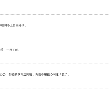
你在网络上自由移动。
合理，一目了然。
作办公，都能畅享高速网络，再也不用担心网速卡顿了。