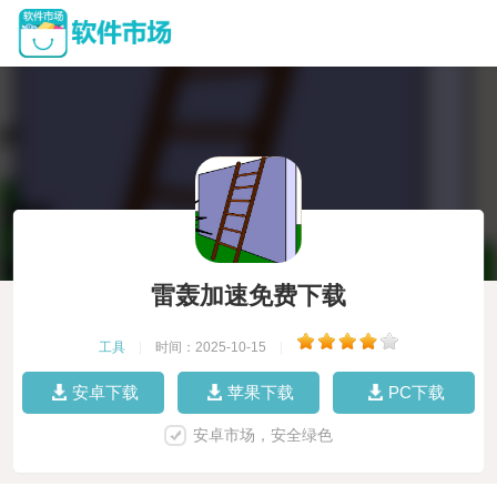
雷轰加速免费下载
工具
|
时间：2025-10-15
|
安卓下载
苹果下载
PC下载
安卓市场，安全绿色