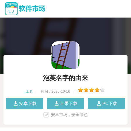
泡芙名字的由来
工具
|
时间：2025-10-16
|
安卓下载
苹果下载
PC下载
安卓市场，安全绿色