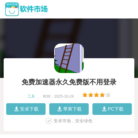
免费加速器永久免费版不用登录
工具
|
时间：2025-10-24
|
安卓下载
苹果下载
PC下载
安卓市场，安全绿色