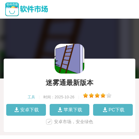
迷雾通最新版本
工具
|
时间：2025-10-26
|
安卓下载
苹果下载
PC下载
安卓市场，安全绿色