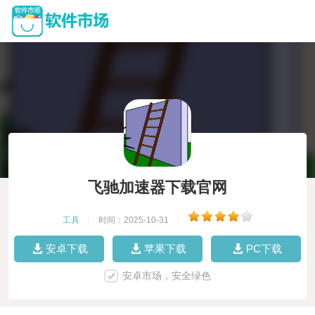
飞驰加速器下载官网
工具
|
时间：2025-10-31
|
安卓下载
苹果下载
PC下载
安卓市场，安全绿色